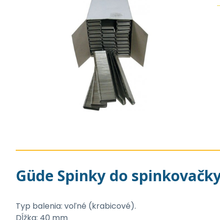
Güde Spinky do spinkovačk
Typ balenia: voľné (krabicové).
Dĺžka: 40 mm