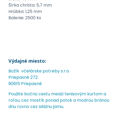
Šírka chrbta: 5,7 mm
Hrúbka: 1,25 mm
Balenie: 2500 ks
Výdajné miesto:
Božík včelárske potreby s.r.o.
Priepasné 272
90615 Priepasné
Použite bočnú cestu medzi tenisovým kurtom a
roľou, cez mostík ponad potok a modrou bránou
dnu rovno cez silážnu jamu.