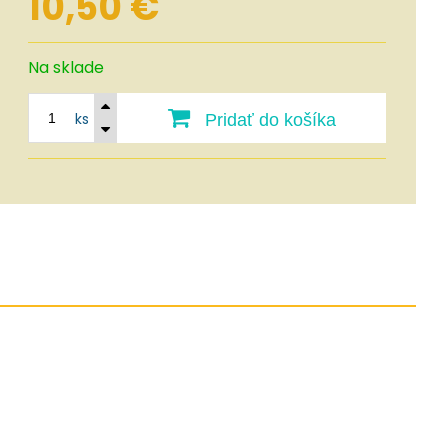
10,50
€
Na sklade
ks
Pridať do košíka