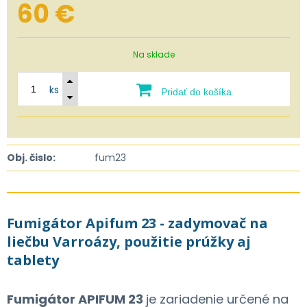
60
€
Na sklade
ks
Pridať do košíka
Obj. čislo:
fum23
Fumigátor Apifum 23 - zadymovač na
liečbu Varroázy, použitie prúžky aj
tablety
Fumigátor APIFUM 23
je zariadenie určené na