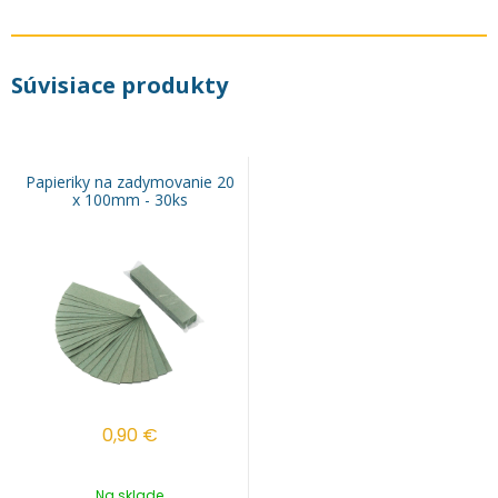
Súvisiace produkty
Papieriky na zadymovanie 20
x 100mm - 30ks
0,90
€
Na sklade