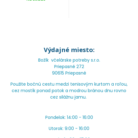
Výdajné miesto:
Božík včelárske potreby s.r.o.
Priepasné 272
90615 Priepasné
Použite bočnú cestu medzi tenisovým kurtom a roľou,
cez mostík ponad potok a modrou bránou dnu rovno
cez silážnu jamu.
Pondelok: 14:00 - 16:00
Utorok: 9:00 - 16:00