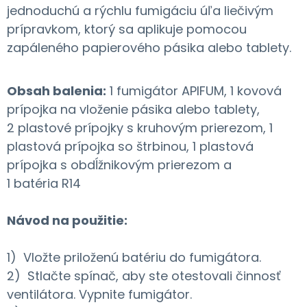
jednoduchú a rýchlu fumigáciu úľa liečivým
prípravkom, ktorý sa aplikuje pomocou
zapáleného papierového pásika alebo tablety.
Obsah balenia:
1 fumigátor APIFUM, 1 kovová
prípojka na vloženie pásika alebo tablety,
2 plastové prípojky s kruhovým prierezom, 1
plastová prípojka so štrbinou, 1 plastová
prípojka s obdĺžnikovým prierezom a
1 batéria R14
Návod na použitie:
1) Vložte priloženú batériu do fumigátora.
2) Stlačte spínač, aby ste otestovali činnosť
ventilátora. Vypnite fumigátor.