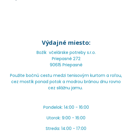
Výdajné miesto:
Božík včelárske potreby s.r.o.
Priepasné 272
90615 Priepasné
Použite bočnú cestu medzi tenisovým kurtom a roľou,
cez mostík ponad potok a modrou bránou dnu rovno
cez silážnu jamu.
Pondelok: 14:00 - 16:00
Utorok: 9:00 - 16:00
Streda: 14:00 - 17:00