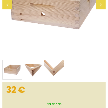
32
€
Na sklade