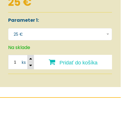
25 €
Parameter 1:
25 €
Na sklade
ks
Pridať do košíka