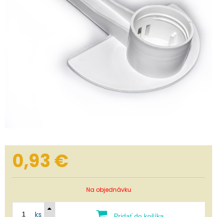
0,93
€
Na objednávku
ks
Pridať do košíka