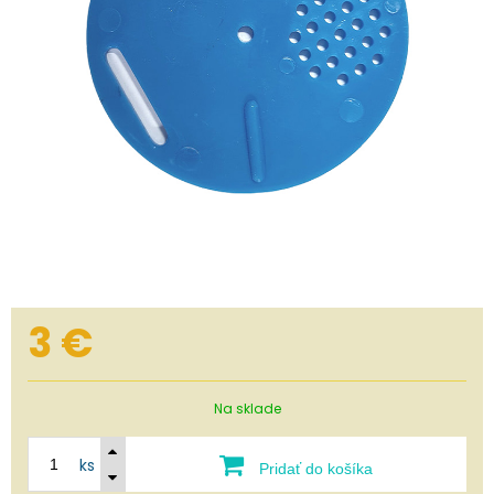
3
€
Na sklade
ks
Pridať do košíka