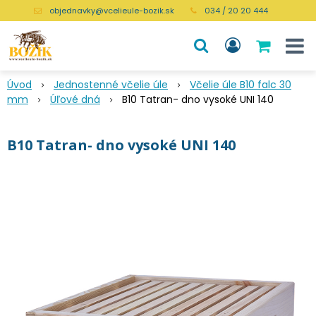
objednavky@vcelieule-bozik.sk
034 / 20 20 444
Úvod
Jednostenné včelie úle
Včelie úle B10 falc 30
mm
Úľové dná
B10 Tatran- dno vysoké UNI 140
B10 Tatran- dno vysoké UNI 140