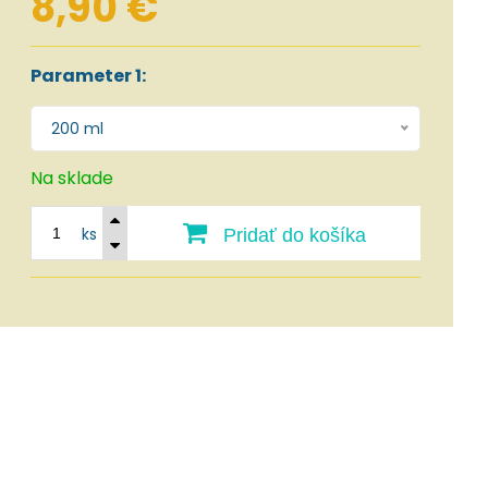
8,90 €
Parameter 1:
200 ml
Na sklade
ks
Pridať do košíka