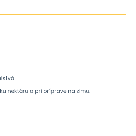
čelstvá
tku nektáru a pri príprave na zimu.