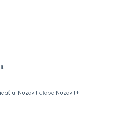
i.
dať aj Nozevit alebo Nozevit+.