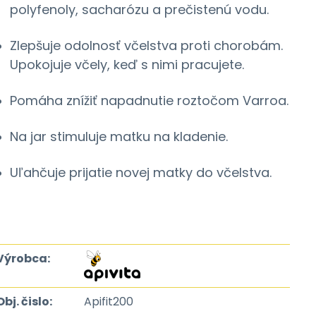
polyfenoly, sacharózu a prečistenú vodu.
Zlepšuje odolnosť včelstva proti chorobám.
Upokojuje včely, keď s nimi pracujete.
Pomáha znížiť napadnutie roztočom Varroa.
Na jar stimuluje matku na kladenie.
Uľahčuje prijatie novej matky do včelstva.
Výrobca:
Obj. čislo:
Apifit200