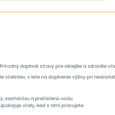
 Prírodný doplnok stravy pre silnejšie a zdravšie v
ie včelstiev, v lete na doplnenie výživy pri nedosta
oly, sacharózu a prečistenú vodu.
pokojuje včely, keď s nimi pracujete.