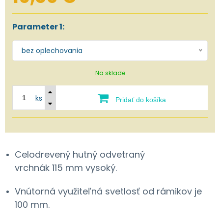
Parameter 1:
bez oplechovania
Na sklade
ks
Pridať do košíka
Celodrevený hutný odvetraný
vrchnák 115 mm vysoký.
Vnútorná využiteľná svetlosť od rámikov je
100 mm.