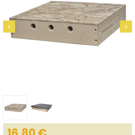
16,80 €