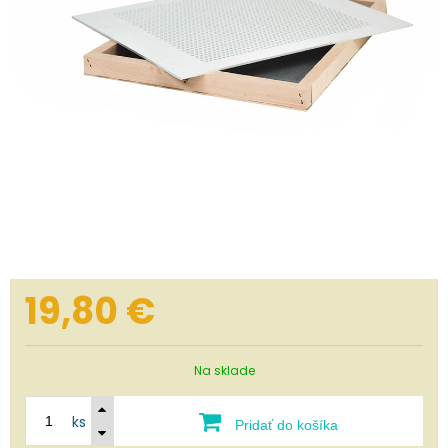
19,80
€
Na sklade
ks
Pridať do košíka