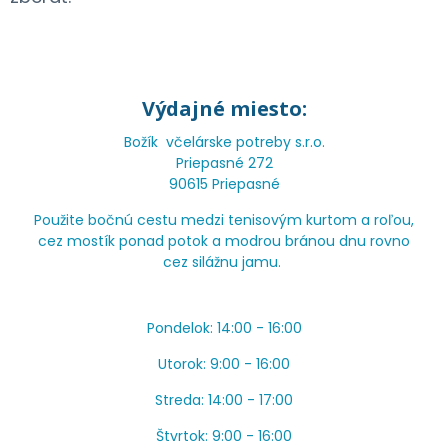
Výdajné miesto:
Božík včelárske potreby s.r.o.
Priepasné 272
90615 Priepasné
Použite bočnú cestu medzi tenisovým kurtom a roľou,
cez mostík ponad potok a modrou bránou dnu rovno
cez silážnu jamu.
Pondelok: 14:00 - 16:00
Utorok: 9:00 - 16:00
Streda: 14:00 - 17:00
Štvrtok: 9:00 - 16:00